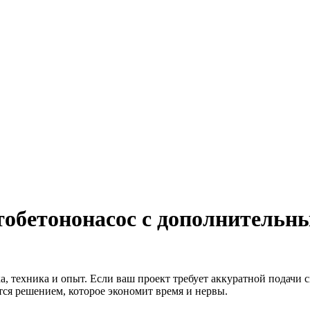
тобетононасос с дополнительн
ика, техника и опыт. Если ваш проект требует аккуратной подачи
ся решением, которое экономит время и нервы.