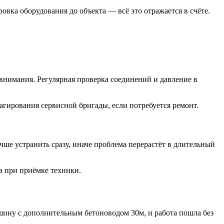
вка оборудования до объекта — всё это отражается в счёте.
внимания. Регулярная проверка соединений и давление в
агирования сервисной бригады, если потребуется ремонт.
ше устранить сразу, иначе проблема перерастёт в длительный
а при приёмке техники.
ину с дополнительным бетоноводом 30м, и работа пошла без