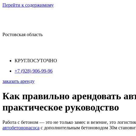
Перейти к содержимому
Ростовская область
КРУГЛОСУТОЧНО
+7 (928) 906-99-96
заказать аренду
Как правильно арендовать ав
практическое руководство
Работа с бетоном — это не только замес и везение, это логист
автобетононасоса
с дополнительным бетоноводом 30м становит