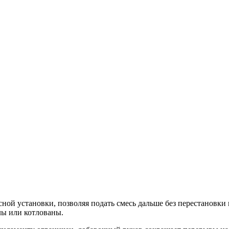
ной установки, позволяя подать смесь дальше без перестановки
лы или котлованы.