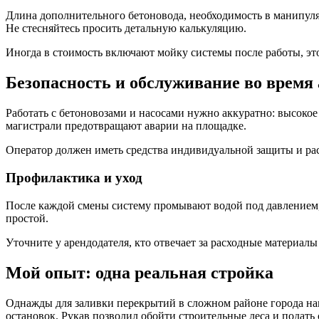
Длина дополнительного бетоновода, необходимость в манипуляц
Не стесняйтесь просить детальную калькуляцию.
Иногда в стоимость включают мойку системы после работы, эт
Безопасность и обслуживание во время
Работать с бетоновозами и насосами нужно аккуратно: высоко
магистрали предотвращают аварии на площадке.
Оператор должен иметь средства индивидуальной защиты и рас
Профилактика и уход
После каждой смены систему промывают водой под давлением, 
простой.
Уточните у арендодателя, кто отвечает за расходные материал
Мой опыт: одна реальная стройка
Однажды для заливки перекрытий в сложном районе города на
остановок. Рукав позволил обойти строительные леса и подать 