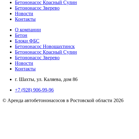
Бетононасос Красный Сулин
Бетононасос Зверево
Новости
Контакты
О компании
Бетон
Блоки ФБС
Бетононасос Новошахтинск
Бетононасос Красный Сулин
Бетононасос Зверево
Новости
Контакты
г. Шахты, ул. Каляева, дом 86
+7 (928) 906-99-96
© Аренда автобетононасосов в Ростовской области 2026
Создание сайта
продвижение