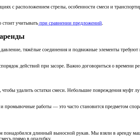
иях с расположением стрелы, особенности смеси и транспортиро
о стоит учитывать
при сравнении предложений
.
 аренды
е давление, тяжёлые соединения и подвижные элементы требуют 
порядок действий при засоре. Важно договориться о времени ре
чтобы удалить остатки смеси. Небольшие повреждения муфт луч
ы и промывочные работы — это часто становится предметом спор
м понадобился длинный выносной рукав. Мы взяли в аренду маш
смесь прямо в опалубку.