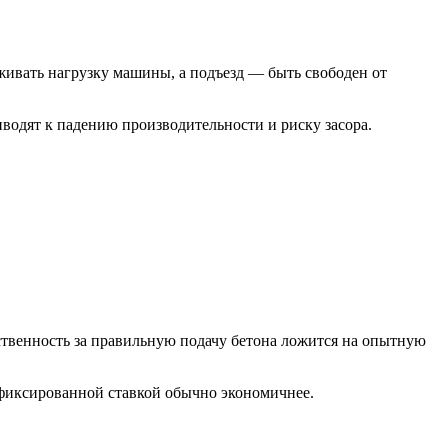
ивать нагрузку машины, а подъезд — быть свободен от
водят к падению производительности и риску засора.
етственность за правильную подачу бетона ложится на опытную
с фиксированной ставкой обычно экономичнее.