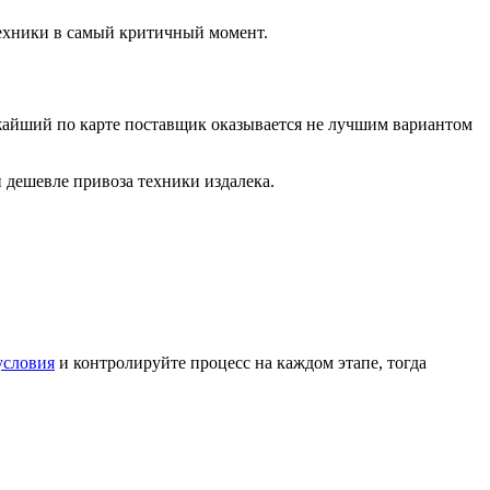
техники в самый критичный момент.
жайший по карте поставщик оказывается не лучшим вариантом
 дешевле привоза техники издалека.
условия
и контролируйте процесс на каждом этапе, тогда