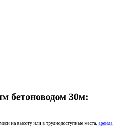
ым бетоноводом 30м:
 смеси на высоту или в труднодоступные места,
аренда