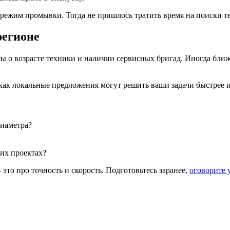
 режим промывки. Тогда не пришлось тратить время на поиски 
регионе
ы о возрасте техники и наличии сервисных бригад. Иногда бли
 как локальные предложения могут решить ваши задачи быстрее и
диаметра?
их проектах?
то про точность и скорость. Подготовьтесь заранее,
оговорите 