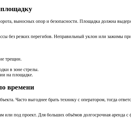
 площадку
ворота, выносных опор и безопасности. Площадка должна выдерж
ссы без резких перегибов. Неправильный уклон или зажимы при
ие трещин.
дки в зоне стрелы.
ии на площадке.
по времени
объекта. Часто выгоднее брать технику с оператором, тогда отв
нам или под проект. Для больших объёмов долгосрочная аренда 