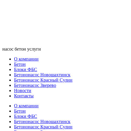
насос бетон услуги
О компании
Бетон
Блоки ФБС
Бетононасос Новошахтинск
Бетононасос Красный Сулин
Бетононасос Зверево
Новости
Контакты
О компании
Бетон
Блоки ФБС
Бетононасос Новошахтинск
Бетононасос Красный Сулин