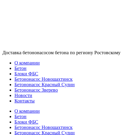
Доставка бетононасосом бетона по региону Ростовскому
О компании
Бетон
Блоки ФБС
Бетононасос Новошахтинск
Бетононасос Красный Сулин
Бетононасос Зверево
Новости
Контакты
О компании
Бетон
Блоки ФБС
Бетононасос Новошахтинск
Бетононасос Красный Сулин