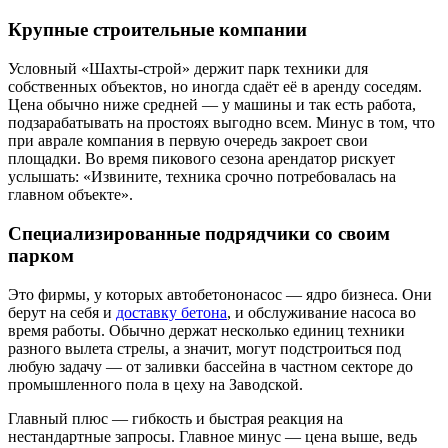
Крупные строительные компании
Условный «Шахты-строй» держит парк техники для
собственных объектов, но иногда сдаёт её в аренду соседям.
Цена обычно ниже средней — у машины и так есть работа,
подзарабатывать на простоях выгодно всем. Минус в том, что
при аврале компания в первую очередь закроет свои
площадки. Во время пикового сезона арендатор рискует
услышать: «Извините, техника срочно потребовалась на
главном объекте».
Специализированные подрядчики со своим
парком
Это фирмы, у которых автобетононасос — ядро бизнеса. Они
берут на себя и
доставку бетона
, и обслуживание насоса во
время работы. Обычно держат несколько единиц техники
разного вылета стрелы, а значит, могут подстроиться под
любую задачу — от заливки бассейна в частном секторе до
промышленного пола в цеху на Заводской.
Главный плюс — гибкость и быстрая реакция на
нестандартные запросы. Главное минус — цена выше, ведь