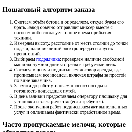
Пошаговый алгоритм заказа
Считаем объём бетона и определяем, откуда будем его
брать. Завод обычно отправляет миксер вместе с
насосом либо согласует точное время прибытия
техники.
Измеряем высоту, расстояние от места стоянки до точки
подачи, наличие линий электропередач и других
препятствий.
Выбираем
подрядчика
: проверяем наличие свободной
машины нужной длины стрелы в требуемый день.
Согласуем цену и подписываем договор аренды, где
прописываем все нюансы, включая штрафы за простой
по вине заказчика.
За сутки до работ уточняем прогноз погоды и
готовность подъездных путей.
В день заливки предоставляем оператору площадку для
установки и электричество (если требуется).
После окончания работ подписываем акт выполненных
услуг и оплачиваем фактически отработанное время.
Часто пропускаемые мелочи, которые