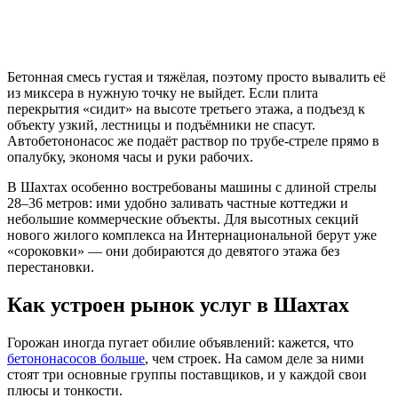
Бетонная смесь густая и тяжёлая, поэтому просто вывалить её
из миксера в нужную точку не выйдет. Если плита
перекрытия «сидит» на высоте третьего этажа, а подъезд к
объекту узкий, лестницы и подъёмники не спасут.
Автобетононасос же подаёт раствор по трубе-стреле прямо в
опалубку, экономя часы и руки рабочих.
В Шахтах особенно востребованы машины с длиной стрелы
28–36 метров: ими удобно заливать частные коттеджи и
небольшие коммерческие объекты. Для высотных секций
нового жилого комплекса на Интернациональной берут уже
«сороковки» — они добираются до девятого этажа без
перестановки.
Как устроен рынок услуг в Шахтах
Горожан иногда пугает обилие объявлений: кажется, что
бетононасосов больше
, чем строек. На самом деле за ними
стоят три основные группы поставщиков, и у каждой свои
плюсы и тонкости.