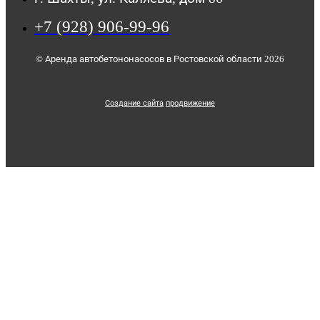
+7 (928) 906-99-96
© Аренда автобетононасосов в Ростовской области 2026
Создание сайта
продвижение