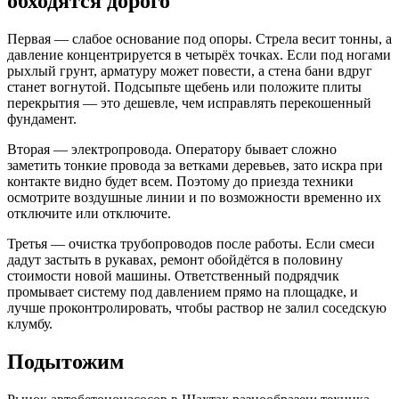
обходятся дорого
Первая — слабое основание под опоры. Стрела весит тонны, а
давление концентрируется в четырёх точках. Если под ногами
рыхлый грунт, арматуру может повести, а стена бани вдруг
станет вогнутой. Подсыпьте щебень или положите плиты
перекрытия — это дешевле, чем исправлять перекошенный
фундамент.
Вторая — электропровода. Оператору бывает сложно
заметить тонкие провода за ветками деревьев, зато искра при
контакте видно будет всем. Поэтому до приезда техники
осмотрите воздушные линии и по возможности временно их
отключите или отключите.
Третья — очистка трубопроводов после работы. Если смеси
дадут застыть в рукавах, ремонт обойдётся в половину
стоимости новой машины. Ответственный подрядчик
промывает систему под давлением прямо на площадке, и
лучше проконтролировать, чтобы раствор не залил соседскую
клумбу.
Подытожим