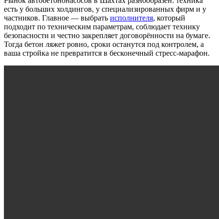
Рынок автобетононасосов в Шахтах разнообразен: техника
есть у больших холдингов, у специализированных фирм и у
частников. Главное — выбрать
исполнителя
, который
подходит по техническим параметрам, соблюдает технику
безопасности и честно закрепляет договорённости на бумаге.
Тогда бетон ляжет ровно, сроки останутся под контролем, а
ваша стройка не превратится в бесконечный стресс-марафон.