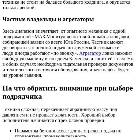
техника не стоит на балансе большого холдинга, а окупается
только арендой.
Частные владельцы и агрегаторы
Здесь диапазон впечатляет: от опытного механика с одной
подержанной «МАЗ-Маниту» до оптовой онлайн-площадки,
собирающей заявки со всего Юга России. Частник может
договориться о ночной подаче по дружеской стоимости —
люди иногда работают «по звонку».
Агрегатор
ловко находит
свободную машину в соседнем Каменске и гонит её к вам. Но
в обоих случаях необходима тщательная проверка документов
и технического состояния оборудования, иначе надёга будет
на уровне гадания.
На что обратить внимание при выборе
подрядчика
Техника сложная, перекачивает абразивную массу под
давлением и не прощает халатности. Хороший выбор
исполнителя начинается с трёх блоков проверки.
Параметры бетононасоса: длина стрелы, подача по
горизонтали, производительность.