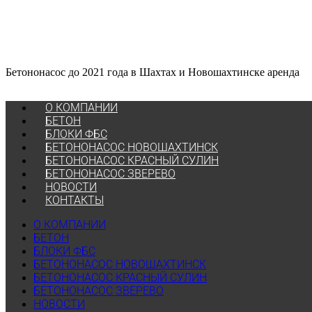
Бетононасос до 2021 года в Шахтах и Новошахтинске аренда
О КОМПАНИИ
БЕТОН
БЛОКИ ФБС
БЕТОНОНАСОС НОВОШАХТИНСК
БЕТОНОНАСОС КРАСНЫЙ СУЛИН
БЕТОНОНАСОС ЗВЕРЕВО
НОВОСТИ
КОНТАКТЫ
О КОМПАНИИ
БЕТОН
БЛОКИ ФБС
БЕТОНОНАСОС НОВОШАХТИНСК
БЕТОНОНАСОС КРАСНЫЙ СУЛИН
БЕТОНОНАСОС ЗВЕРЕВО
НОВОСТИ