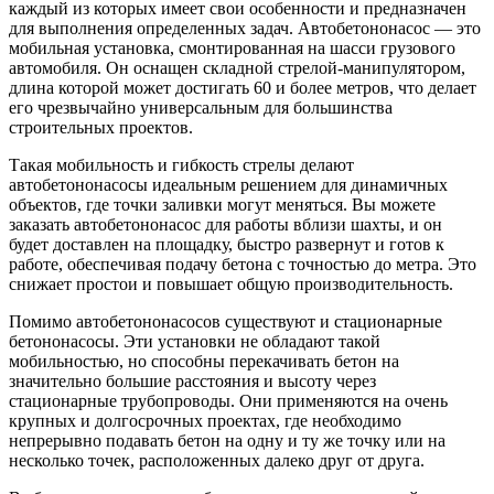
каждый из которых имеет свои особенности и предназначен
для выполнения определенных задач. Автобетононасос — это
мобильная установка, смонтированная на шасси грузового
автомобиля. Он оснащен складной стрелой-манипулятором,
длина которой может достигать 60 и более метров, что делает
его чрезвычайно универсальным для большинства
строительных проектов.
Такая мобильность и гибкость стрелы делают
автобетононасосы идеальным решением для динамичных
объектов, где точки заливки могут меняться. Вы можете
заказать автобетононасос для работы вблизи шахты, и он
будет доставлен на площадку, быстро развернут и готов к
работе, обеспечивая подачу бетона с точностью до метра. Это
снижает простои и повышает общую производительность.
Помимо автобетононасосов существуют и стационарные
бетононасосы. Эти установки не обладают такой
мобильностью, но способны перекачивать бетон на
значительно большие расстояния и высоту через
стационарные трубопроводы. Они применяются на очень
крупных и долгосрочных проектах, где необходимо
непрерывно подавать бетон на одну и ту же точку или на
несколько точек, расположенных далеко друг от друга.