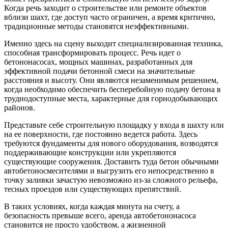
Когда речь заходит о строительстве или ремонте объектов
вблизи шахт, где доступ часто ограничен, а время критично,
традиционные методы становятся неэффективными.
Именно здесь на сцену выходит специализированная техника,
способная трансформировать процесс. Речь идет о
бетононасосах, мощных машинах, разработанных для
эффективной подачи бетонной смеси на значительные
расстояния и высоту. Они являются незаменимым решением,
когда необходимо обеспечить бесперебойную подачу бетона в
труднодоступные места, характерные для горнодобывающих
районов.
Представьте себе строительную площадку у входа в шахту или
на ее поверхности, где постоянно ведется работа. Здесь
требуются фундаменты для нового оборудования, возводятся
поддерживающие конструкции или укрепляются
существующие сооружения. Доставить туда бетон обычными
автобетоносмесителями и выгрузить его непосредственно в
точку заливки зачастую невозможно из-за сложного рельефа,
тесных проездов или существующих препятствий.
В таких условиях, когда каждая минута на счету, а
безопасность превыше всего, аренда автобетононасоса
становится не просто удобством, а жизненной