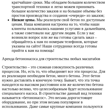
кратчайшие сроки. Мы обладаем большим количеством
транспортной техники и легко можем принимать
большое количество заказов и на большие объемы без
простоя производства и создания «очереди» из заказов;
Низкие цены.
Мы реализуем свой бетон по доступным
ценам. Наша компания настроена на то, чтобы наши
клиенты пользовались нашими услугами в дальнейшем,
а также советовали нас другим людям. Если у вас
возникли вопрос или же вы готовы сделать заказ –
обращайтесь к нам по номерам телефонов, которые
указаны на сайте! Наши сотрудники всегда готовы
прийти к вам на помощь!
Аренда бетононасоса для строительства любых масштабов
Строительство – это сложная совокупность различных
процессов. Но, есть то, что объединяет все эти процессы. Для
их реализации необходим бетон, много бетона. Этот бетон
нужно доставлять в конечную точку. Бывает, что эта точка
находится на высоком расстоянии или же количество бетона
настолько велико, что целесообразным будет использование
специального насоса. В строительстве данный вид техники
называется «бетононасос». Это весьма дорогостоящее
оборудование, но при этом весьма популярное в
использовании. Даже самые крупные компании пользуются