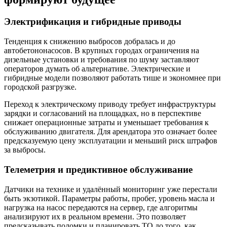
Электрификация и гибридные приводы
Тенденция к снижению выбросов добралась и до
автобетононасосов. В крупных городах ограничения на
дизельные установки и требования по шуму заставляют
операторов думать об альтернативе. Электрические и
гибридные модели позволяют работать тише и экономнее при
городской разгрузке.
Переход к электрическому приводу требует инфраструктуры
зарядки и согласований на площадках, но в перспективе
снижает операционные затраты и уменьшает требования к
обслуживанию двигателя. Для арендатора это означает более
предсказуемую цену эксплуатации и меньший риск штрафов
за выбросы.
Телеметрия и предиктивное обслуживание
Датчики на технике и удалённый мониторинг уже перестали
быть экзотикой. Параметры работы, пробег, уровень масла и
нагрузка на насос передаются на сервер, где алгоритмы
анализируют их в реальном времени. Это позволяет
предсказывать поломки и планировать ТО до того, как