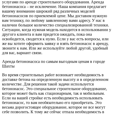
услугами по аренде строительного оборудования. Аренда
бетононасоса – не исключение. Наша компания предлагает
вашему вниманию широкий ряд различных моделей
бетононасосов по приемлемой цене. Мы доставим нужную
вам технику, по любому заявленному вами адресу. У нас в
наличии большое количество специализированной техники.
Ситуации, когда нужная модель находится в использовании у
другого клиента и вам придется ожидать, пока она
освободится, сводится к нулю. Если у вас есть вопросы, или
же вы хотите оформить заявку и взять бетононасос в аренду,
звоните к нам. Или же используйте любой другой, удобный
для вас, вариант связи.
Аренда бетононасоса по самым выгодным ценам в городе
Шахты
Во время строительных работ возникает необходимость в
доставке бетона на определенную высоту и в определенном
количестве. Для решения такой задачи используется
бетононасос. Это специальное строительное оборудование,
которое может быть как стационарным, так и мобильным.
Если на вашей стройке есть необходимость использовать
бетононасос, то вам необязательно его приобретать. Это
весьма дорогостоящее оборудование, которое не все могут
себе позволить. К тому же сейчас отпала необходимость в