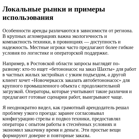
Локальные рынки и примеры
использования
Особенности аренды различаются в зависимости от региона.
В крупных агломерациях важна экологичность и
компактность техники, в провинциях — доступность и
надежность. Местные игроки часто предлагают более гибкие
условия по логистике и операторской поддержке.
Например, в Ростовской области запросы выглядят по-
разному: кто-то ищет «бетононасос на заказ Шахты» для работ
в частных жилых застройках с узким подъездом, а другой
клиент хочет «Новочеркасск заказать автобетононасос» для
крупного промышленного объекта с продолжительной
загрузкой. Операторы, которые учитывают такие различия и
предлагают готовые сценарии работ, выигрывают чаще.
Я неоднократно видел, как грамотный арендодатель решал
проблему узкого проезда: заранее согласовывал
конфигурацию стрелы и подвоз техники, предоставлял
оператора с опытом работы в стеснённых условиях и
экономил заказчику время и деньги. Эти простые вещи
формируют доверие и повторные заказы.