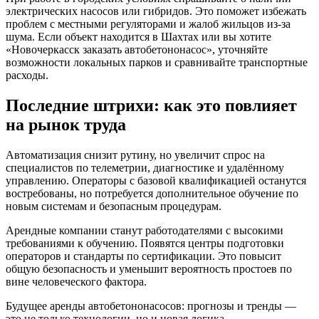
электрических насосов или гибридов. Это поможет избежать
проблем с местными регуляторами и жалоб жильцов из‑за
шума. Если объект находится в Шахтах или вы хотите
«Новочеркасск заказать автобетононасос», уточняйте
возможности локальных парков и сравнивайте транспортные
расходы.
Последние штрихи: как это повлияет
на рынок труда
Автоматизация снизит рутину, но увеличит спрос на
специалистов по телеметрии, диагностике и удалённому
управлению. Операторы с базовой квалификацией останутся
востребованы, но потребуется дополнительное обучение по
новым системам и безопасным процедурам.
Арендные компании станут работодателями с высокими
требованиями к обучению. Появятся центры подготовки
операторов и стандарты по сертификации. Это повысит
общую безопасность и уменьшит вероятность простоев по
вине человеческого фактора.
Будущее аренды автобетононасосов: прогнозы и тренды —
это не только технологии, но и новая логика