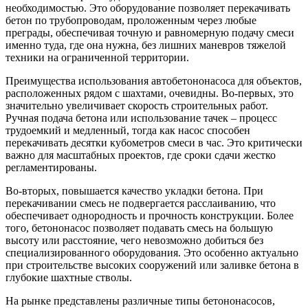
необходимостью. Это оборудование позволяет перекачивать
бетон по трубопроводам, проложенным через любые
преграды, обеспечивая точную и равномерную подачу смеси
именно туда, где она нужна, без лишних маневров тяжелой
техники на ограниченной территории.
Преимущества использования автобетононасоса для объектов,
расположенных рядом с шахтами, очевидны. Во-первых, это
значительно увеличивает скорость строительных работ.
Ручная подача бетона или использование тачек – процесс
трудоемкий и медленный, тогда как насос способен
перекачивать десятки кубометров смеси в час. Это критически
важно для масштабных проектов, где сроки сдачи жестко
регламентированы.
Во-вторых, повышается качество укладки бетона. При
перекачивании смесь не подвергается расслаиванию, что
обеспечивает однородность и прочность конструкции. Более
того, бетононасос позволяет подавать смесь на большую
высоту или расстояние, чего невозможно добиться без
специализированного оборудования. Это особенно актуально
при строительстве высоких сооружений или заливке бетона в
глубокие шахтные стволы.
На рынке представлены различные типы бетононасосов,