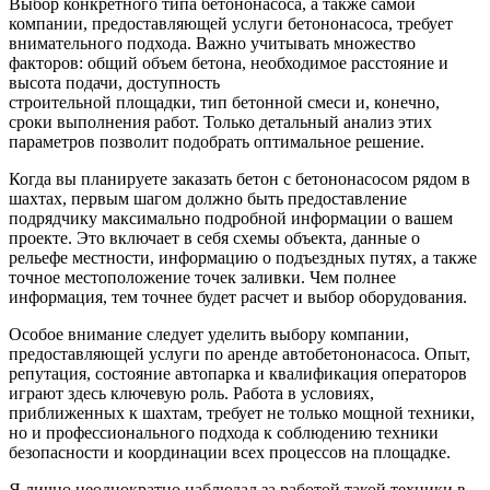
Выбор конкретного типа бетононасоса, а также самой
компании, предоставляющей услуги бетононасоса, требует
внимательного подхода. Важно учитывать множество
факторов: общий объем бетона, необходимое расстояние и
высота подачи, доступность
строительной площадки, тип бетонной смеси и, конечно,
сроки выполнения работ. Только детальный анализ этих
параметров позволит подобрать оптимальное решение.
Когда вы планируете заказать бетон с бетононасосом рядом в
шахтах, первым шагом должно быть предоставление
подрядчику максимально подробной информации о вашем
проекте. Это включает в себя схемы объекта, данные о
рельефе местности, информацию о подъездных путях, а также
точное местоположение точек заливки. Чем полнее
информация, тем точнее будет расчет и выбор оборудования.
Особое внимание следует уделить выбору компании,
предоставляющей услуги по аренде автобетононасоса. Опыт,
репутация, состояние автопарка и квалификация операторов
играют здесь ключевую роль. Работа в условиях,
приближенных к шахтам, требует не только мощной техники,
но и профессионального подхода к соблюдению техники
безопасности и координации всех процессов на площадке.
Я лично неоднократно наблюдал за работой такой техники в