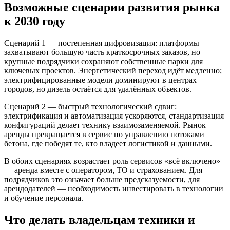
Возможные сценарии развития рынка
к 2030 году
Сценарий 1 — постепенная цифровизация: платформы
захватывают большую часть краткосрочных заказов, но
крупные подрядчики сохраняют собственные парки для
ключевых проектов. Энергетический переход идёт медленно;
электрифицированные модели доминируют в центрах
городов, но дизель остаётся для удалённых объектов.
Сценарий 2 — быстрый технологический сдвиг:
электрификация и автоматизация ускоряются, стандартизация
конфигураций делает технику взаимозаменяемой. Рынок
аренды превращается в сервис по управлению потоками
бетона, где победят те, кто владеет логистикой и данными.
В обоих сценариях возрастает роль сервисов «всё включено»
— аренда вместе с оператором, ТО и страхованием. Для
подрядчиков это означает больше предсказуемости, для
арендодателей — необходимость инвестировать в технологии
и обучение персонала.
Что делать владельцам техники и