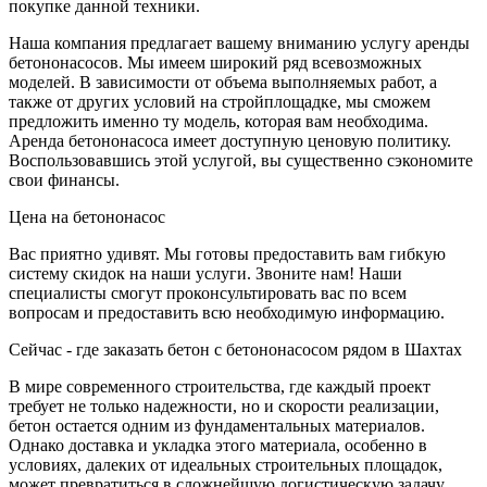
покупке данной техники.
Наша компания предлагает вашему вниманию услугу аренды
бетононасосов. Мы имеем широкий ряд всевозможных
моделей. В зависимости от объема выполняемых работ, а
также от других условий на стройплощадке, мы сможем
предложить именно ту модель, которая вам необходима.
Аренда бетононасоса имеет доступную ценовую политику.
Воспользовавшись этой услугой, вы существенно сэкономите
свои финансы.
Цена на бетононасос
Вас приятно удивят. Мы готовы предоставить вам гибкую
систему скидок на наши услуги. Звоните нам! Наши
специалисты смогут проконсультировать вас по всем
вопросам и предоставить всю необходимую информацию.
Сейчас - где заказать бетон с бетононасосом рядом в Шахтах
В мире современного строительства, где каждый проект
требует не только надежности, но и скорости реализации,
бетон остается одним из фундаментальных материалов.
Однако доставка и укладка этого материала, особенно в
условиях, далеких от идеальных строительных площадок,
может превратиться в сложнейшую логистическую задачу.